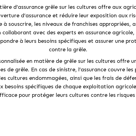
tière d’assurance grêle sur les cultures offre aux ag
verture d’assurance et réduire leur exposition aux ris
e à souscrire, les niveaux de franchises appropriées, a
n collaborant avec des experts en assurance agricole, 
pondre à leurs besoins spécifiques et assurer une prot
contre la grêle.
sonnalisée en matière de grêle sur les cultures offre 
de grêle. En cas de sinistre, l’assurance couvre les
 cultures endommagées, ainsi que les frais de défens
 besoins spécifiques de chaque exploitation agricol
ficace pour protéger leurs cultures contre les risques l