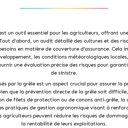
 est un outil essentiel pour les agriculteurs, offrant
out d’abord, un audit détaillé des cultures et des risq
 besoins en matière de couverture d’assurance. Cela i
développement, les conditions météorologiques locales,
 fournir une évaluation précise des risques pour garan
de sinistre.
par la grêle est un aspect crucial pour assurer la p
Bien que la prévention directe de la grêle soit difficil
ion de filets de protection ou de canons anti-grêle, l
des pratiques de gestion agronomique visant à renforce
es agriculteurs peuvent réduire les risques de dommag
la rentabilité de leurs exploitations.