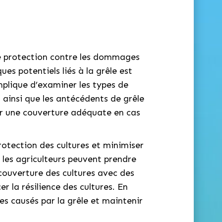
 une protection contre les dommages
ues potentiels liés à la grêle est
mplique d’examiner les types de
 ainsi que les antécédents de grêle
tir une couverture adéquate en cas
rotection des cultures et minimiser
e, les agriculteurs peuvent prendre
a couverture des cultures avec des
r la résilience des cultures. En
es causés par la grêle et maintenir