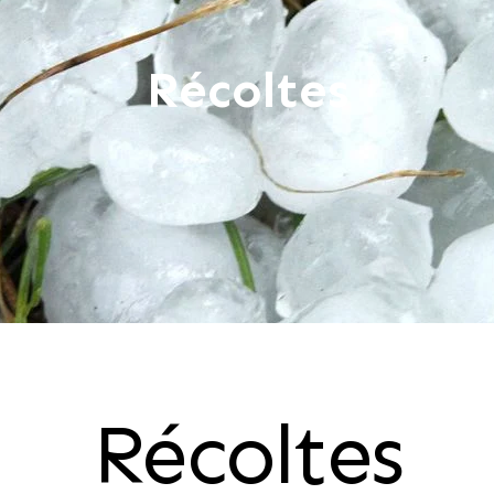
Récoltes
Récoltes