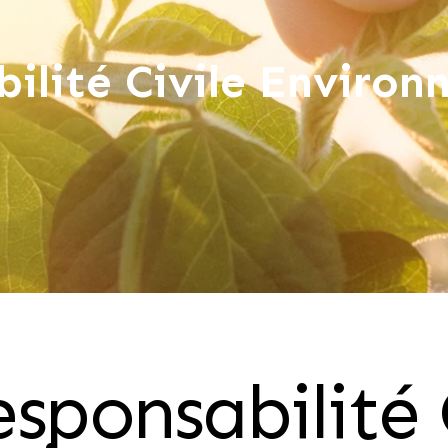
ilité Civile Enviro
sponsabilité 