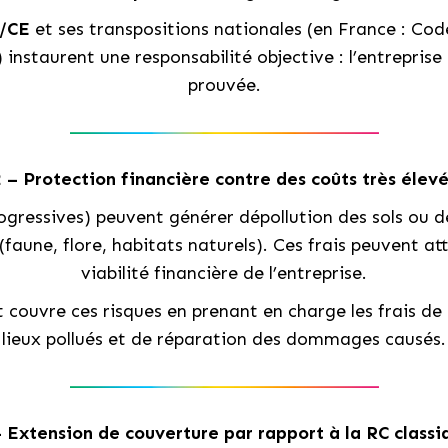
5/CE
et ses transpositions nationales (en France : Co
 instaurent une responsabilité objective : l’entrepris
prouvée.
2 – Protection financière contre des coûts très élevé
rogressives) peuvent générer dépollution des sols ou 
aune, flore, habitats naturels). Ces frais peuvent at
viabilité financière de l’entreprise.
ouvre ces risques en prenant en charge les frais de
lieux pollués et de réparation des dommages causés.
– Extension de couverture par rapport à la RC classi