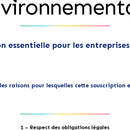
vironnement
n essentielle pour les entreprises
ales raisons pour lesquelles cette souscription
1 – Respect des obligations légales