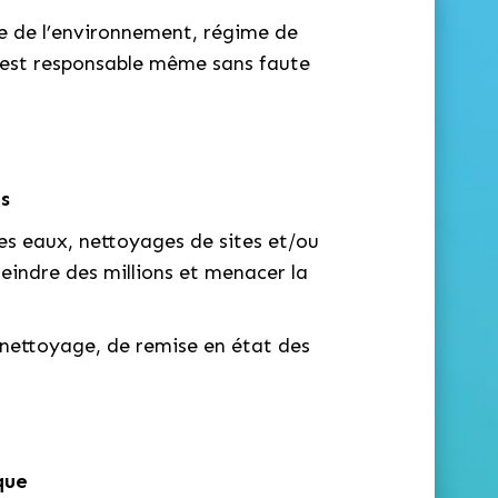
de de l’environnement, régime de
e est responsable même sans faute
s
des eaux, nettoyages de sites et/ou
teindre des millions et menacer la
 nettoyage, de remise en état des
que