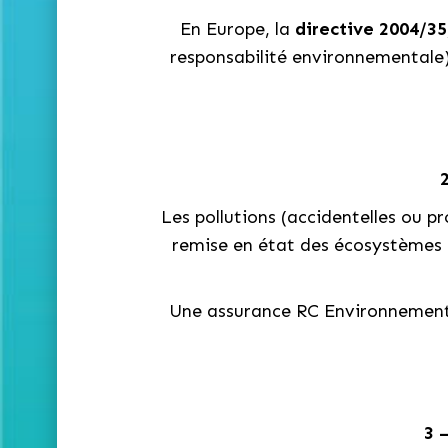
En Europe, la
directive 2004/3
responsabilité environnementale)
Les pollutions (accidentelles ou p
remise en état des écosystèmes (f
Une assurance RC Environnement c
3 