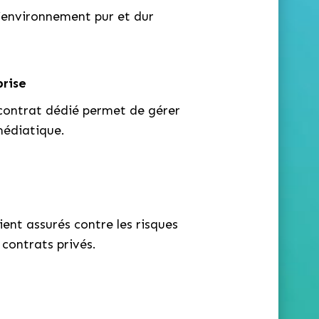
’environnement pur et dur
prise
 contrat dédié permet de gérer
médiatique.
ient assurés contre les risques
 contrats privés.