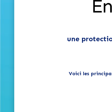
En
une protectio
Voici les princip