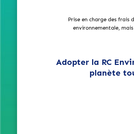
Prise en charge des frais 
environnementale, mais
Adopter la RC Envir
planète tou