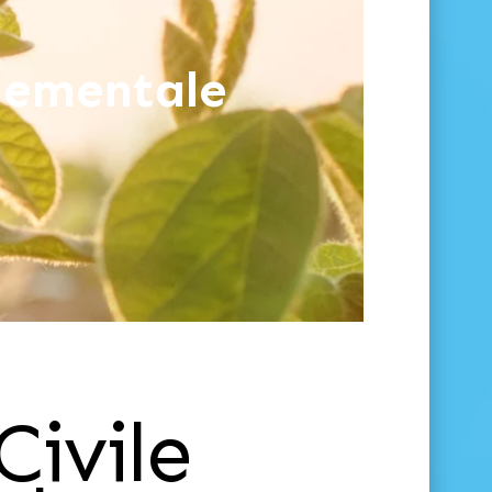
nnementale
Civile