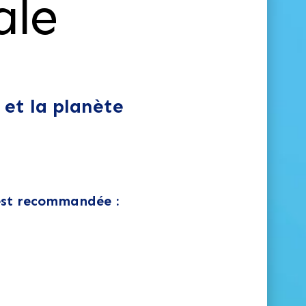
ale
 et la planète
 est recommandée :