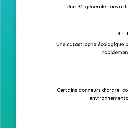
Une RC générale couvre l
4 – 
Une catastrophe écologique pe
rapidement
Certains donneurs d’ordre, col
environnementaux