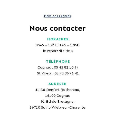
Mentions Légales
Nous contacter
HORAIRES
8h45 – 12h15 14h – 17h45
le vendredi 17h15
TÉLÉPHONE
Cognac : 05 45 82 10 94
St Yrieix : 05 45 36 41 41
ADRESSE
41 Bd Denfert Rochereau,
16100 Cognac
91 Bd de Bretagne,
16710 Saint-Yrieix-sur-Charente