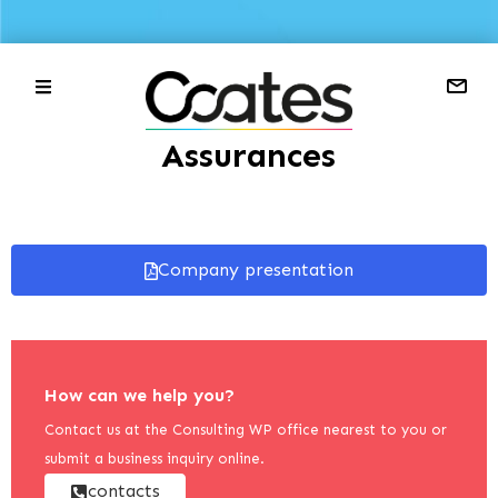
Assurances
Company presentation
How can we help you?
Contact us at the Consulting WP office nearest to you or
submit a business inquiry online.
contacts