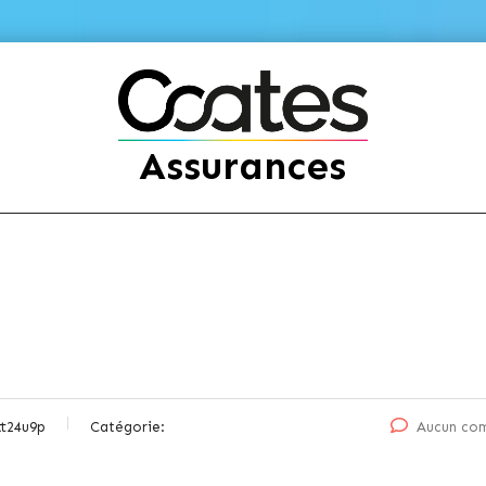
Assurances
tt24u9p
Catégorie:
Aucun co