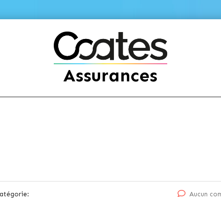
Assurances
atégorie:
Aucun co